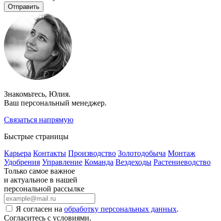
Отправить
Знакомьтесь, Юлия.
Ваш персональный менеджер.
Связаться напрямую
Быстрые страницы
Карьера
Контакты
Производство
Золотодобыча
Монтаж
Удобрения
Управление
Команда
Вездеходы
Растениеводство
Только самое важное
и актуальное в нашей
персональной рассылке
Я согласен на
обработку персональных данных
.
Согласитесь с условиями.