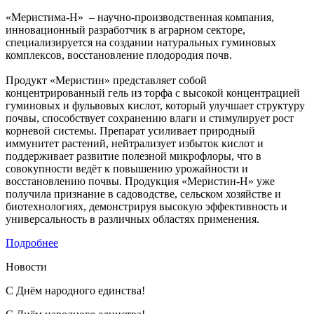
«Меристима-Н» – научно-производственная компания,
инновационный разработчик в аграрном секторе,
специализируется на создании натуральных гуминовых
комплексов, восстановление плодородия почв.
Продукт «Меристин» представляет собой
концентрированный гель из торфа с высокой концентрацией
гуминовых и фульвовых кислот, который улучшает структуру
почвы, способствует сохранению влаги и стимулирует рост
корневой системы. Препарат усиливает природный
иммунитет растений, нейтрализует избыток кислот и
поддерживает развитие полезной микрофлоры, что в
совокупности ведёт к повышению урожайности и
восстановлению почвы. Продукция «Меристин-Н» уже
получила признание в садоводстве, сельском хозяйстве и
биотехнологиях, демонстрируя высокую эффективность и
универсальность в различных областях применения.
Подробнее
Новости
С Днём народного единства!