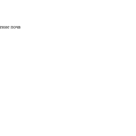
ение почв