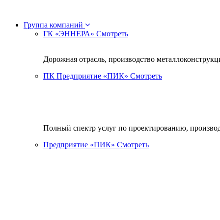
Группа компаний
ГК «ЭННЕРА»
Смотреть
Дорожная отрасль, производство металлоконструкци
ПК Предприятие «ПИК»
Смотреть
Полный спектр услуг по проектированию, произво
Предприятие «ПИК»
Смотреть