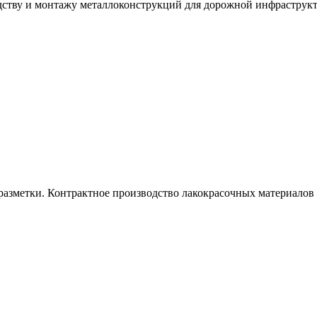
дству и монтажу металлоконструкций для дорожной инфраструк
азметки. Контрактное производство лакокрасочных материалов