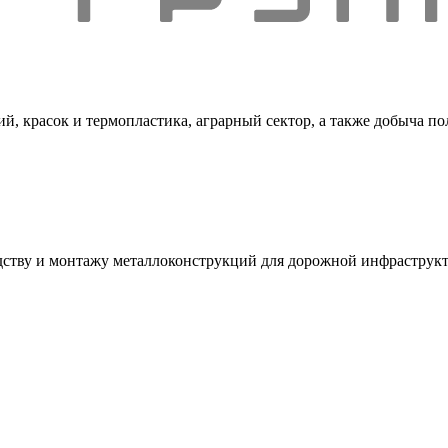
й, красок и термопластика, аграрный сектор, а также добыча п
дству и монтажу металлоконструкций для дорожной инфраструк