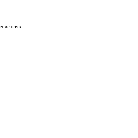
ение почв